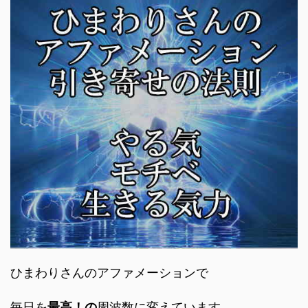
ひまわりさんのアファメーションで
毎日を
最高！の
周波数に変えています。