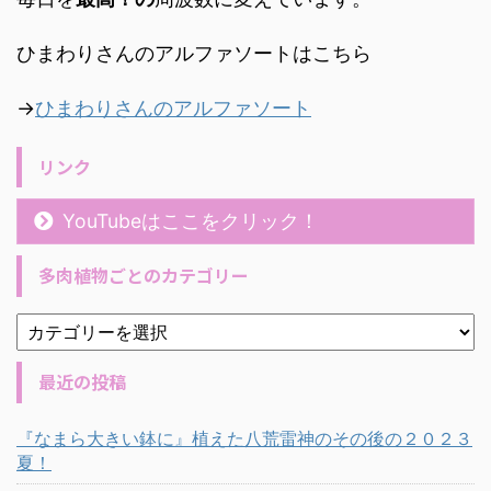
ひまわりさんのアルファソートはこちら
→
ひまわりさんのアルファソート
リンク
YouTubeはここをクリック！
多肉植物ごとのカテゴリー
最近の投稿
『なまら大きい鉢に』植えた八荒雷神のその後の２０２３
夏！