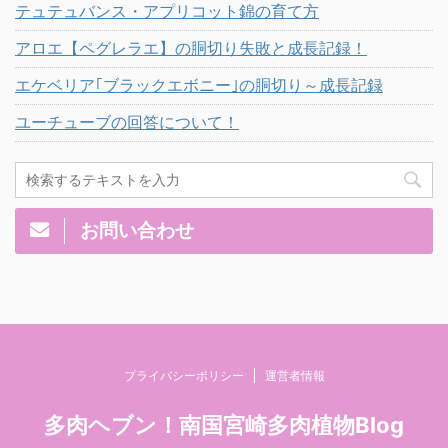
テュテュバンス・アプリコット錦の育て方
アロエ【ペグレラエ】の胴切り失敗と成長記録！
エケベリア｢ブラックエボニー｣の胴切り～成長記録
ユーチューブの回答について！
お問い合わせ
プライバシーポリシー
運営者情報
多肉ヘブン！南国宮崎多肉植物Blog