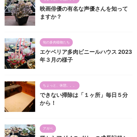
映画俳優の有名な声優さんを知って
ますか？
旬の多肉植物たち
エケベリア多肉ビニールハウス 2023
年３月の様子
ちょっと、休憩。。。
できない掃除は「１ヶ所」毎日５分
から！
アガベ