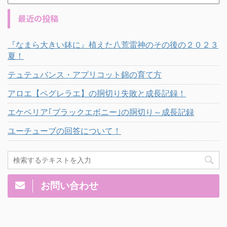
最近の投稿
『なまら大きい鉢に』植えた八荒雷神のその後の２０２３
夏！
テュテュバンス・アプリコット錦の育て方
アロエ【ペグレラエ】の胴切り失敗と成長記録！
エケベリア｢ブラックエボニー｣の胴切り～成長記録
ユーチューブの回答について！
お問い合わせ